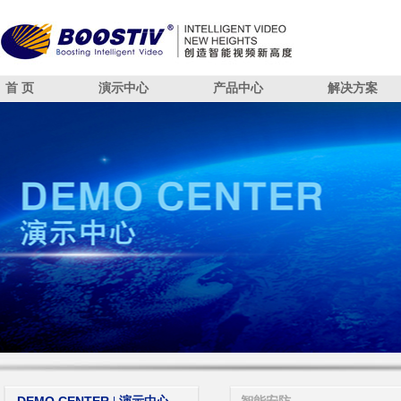
首 页
演示中心
产品中心
解决方案
智能安防
算法引擎概述
解决方案
招贤纳士
智能消防
已适配华为SDC算法
SDC算法闭环方案
智能交通
智能摄像头
人脸识别
智能分析盒
视频结构化
智能中台
智能管理
DEMO CENTER 演示中心
PRODUCT 产品中