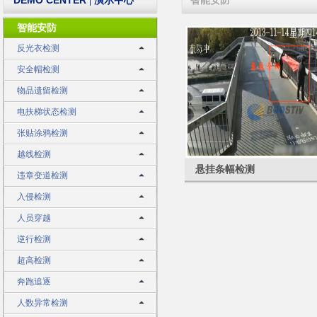
DEMO CENTER
| 演示中心
智能安防
智能安防
反光衣检测
安全帽检测
物品遗留检测
电扶梯状态检测
张贴涂鸦检测
越线检测
悬挂条幅检测
违章变道检测
入侵检测
人员穿越
逆行检测
超高检测
奔跑追逐
人数异常检测