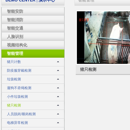
DEMO CENTER
| 演示中心
智能管理
智能安防
智能消防
智能交通
人脸识别
视频结构化
智能管理
猪只计数
猪只检测
防疫服穿戴检测
垃圾检测
遛狗不牵绳检测
小件垃圾检测
猪只检测
人员脱岗/睡岗检测
电梯异常检测