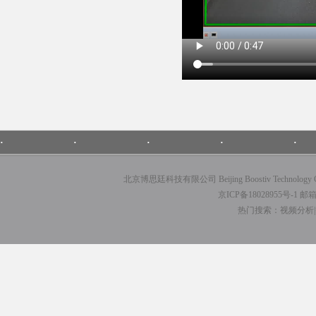
·
·
·
·
·
北京博思廷科技有限公司 Beijing Boostiv Techno
京ICP备18028955号-1
邮箱：
热门搜索：视频分析|