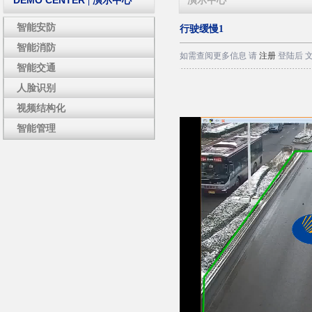
DEMO CENTER
| 演示中心
演示中心
智能安防
行驶缓慢1
智能消防
如需查阅更多信息 请
注册
登陆后 
智能交通
人脸识别
视频结构化
智能管理