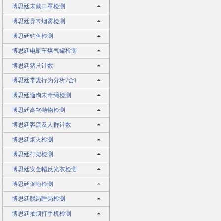
博思廷未戴口罩检测
博思廷异常烟雾检测
博思廷钓鱼检测
博思廷电瓶车煤气罐检测
博思廷猪只计数
博思廷常规行为分析7合1
博思廷遛狗未牵绳检测
博思廷高空抛物检测
博思廷客流及人群计数
博思廷烟火检测
博思廷打架检测
博思廷安全帽反光衣检测
博思廷倒地检测
博思廷脱岗睡岗检测
博思廷抽烟打手机检测