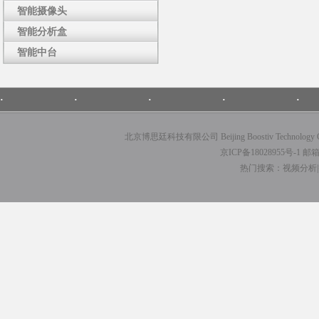
智能摄像头
智能分析盒
智能中台
·
·
·
·
·
北京博思廷科技有限公司 Beijing Boostiv Techno
京ICP备18028955号-1
邮箱：
热门搜索：视频分析|