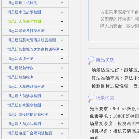
博思廷玩手机检测
方案采用深度学习
博思廷水位超限检测
员攀爬的行为实时
博思廷人员攀爬检测
障人员安全，减少
博思廷聚众及打架检测
博思廷智慧城管店外经营检测
博思廷智慧城管之游商摊贩检测
博思廷水渍检测
商品优势
博思廷船舶计数
·场景适应性好：能够
博思廷船舶检测
·算法准确率高：算法
·检测目标适应性强：
博思廷大车未遮盖检测
博思廷人员涉水检测
场景约束
博思廷积水漏水检测
光照要求：90lux≤照
博思廷防疫防护穿戴检测
像素要求：1080P监
场景复杂度：检测画面
博思廷人员排队检测
相机视角：相机安装高度
博思廷电瓶车合规驾驶检测
仰视。