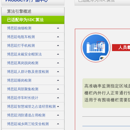
PRODUCTS
| 产品中心
已适配华为SDC算法
算法引擎概述
已适配华为SDC算法
博思廷抽烟检测
博思廷电瓶车检测
博思廷打手机检测
人员攀
博思廷未戴安全帽算法
博思廷离岗脱岗检测
博思廷人群计数及密度检测
博思廷睡岗检测
高准确率监测指定区域
博思廷局部聚集检测
栅栏内外行人正常通行
博思廷停车时长统计
适用于有围墙栅栏需要
博思廷智慧城管之占道经营检测
博思廷消防通道占用检测
博思廷城乡两三轮安全检测