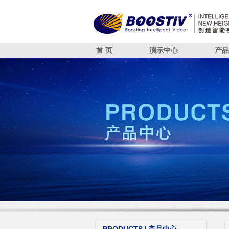
首 页
演示中心
产品
智能安防
算法引擎概述
智能消防
已适配华为SDC算法
智能交通
智能摄像头
人脸识别
智能分析盒
视频结构化
智能中台
智能管理
DEMO CE