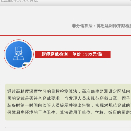
已适配华为SDC算法
非分销算法：博思廷厨师穿戴检
厨师穿戴检测
单价：999元/路
通过高精度深度学习的目标检测算法，高准确率监测设定区域内
员的穿戴是否符合穿戴要求，当发现人员未规范穿戴口罩、帽子
装备时第一时间向监管人员提示并弹出告警，实现对规范穿戴的
保障厨房环境的干净卫生。算法适用于单位、学校、饭店的厨房