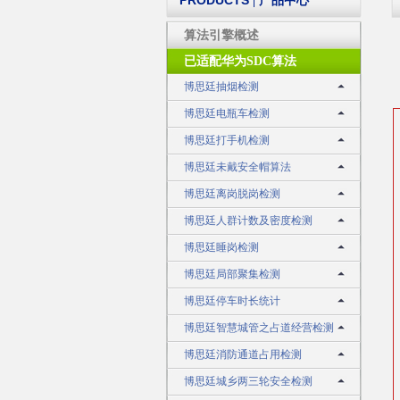
PRODUCTS
| 产品中心
算法引擎概述
已适配华为SDC算法
博思廷抽烟检测
博思廷电瓶车检测
博思廷打手机检测
博思廷未戴安全帽算法
博思廷离岗脱岗检测
博思廷人群计数及密度检测
博思廷睡岗检测
博思廷局部聚集检测
博思廷停车时长统计
博思廷智慧城管之占道经营检测
博思廷消防通道占用检测
博思廷城乡两三轮安全检测