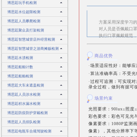
博思廷玩手机检测
博思廷水位超限检测
博思廷人员攀爬检测
方案采用深度学习
对人员是否佩戴口
博思廷聚众及打架检测
执行口罩佩戴规范
博思廷智慧城管店外经营检测
博思廷智慧城管之游商摊贩检测
商品优势
博思廷水渍检测
·场景适应性好：能够
博思廷船舶计数
·算法准确率高：不受
博思廷船舶检测
·过程可追溯：可实现
博思廷大车未遮盖检测
录全过程，做到有据可
博思廷人员涉水检测
场景约束
博思廷积水漏水检测
光照要求：90lux≤照
博思廷防疫防护穿戴检测
彩色要求：彩色可见光
博思廷人员排队检测
像素要求：1080P监测
像素），其他分辨率下
博思廷电瓶车合规驾驶检测